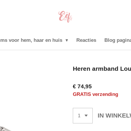
ums voor hem, haar en huis
Reacties
Blog pagin
Heren armband Lo
€ 74,95
GRATIS verzending
IN WINKE