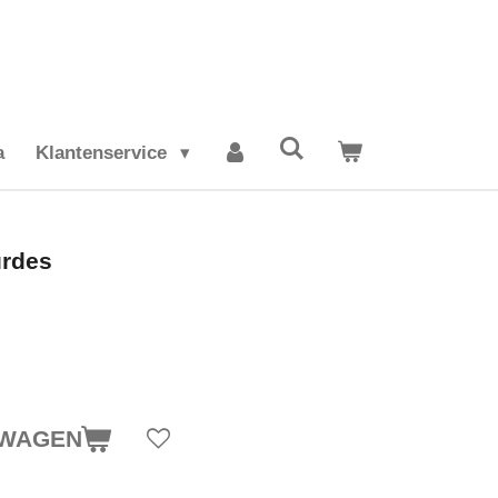
a
Klantenservice
urdes
LWAGEN