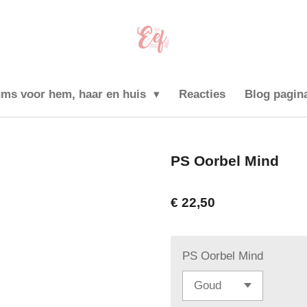
ums voor hem, haar en huis
Reacties
Blog pagin
PS Oorbel Mind
€ 22,50
PS Oorbel Mind