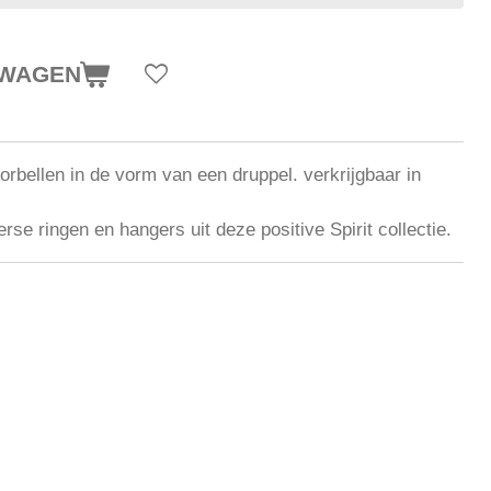
LWAGEN
rbellen in de vorm van een druppel. verkrijgbaar in
se ringen en hangers uit deze positive Spirit collectie.