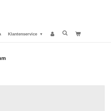
a
Klantenservice
1mm