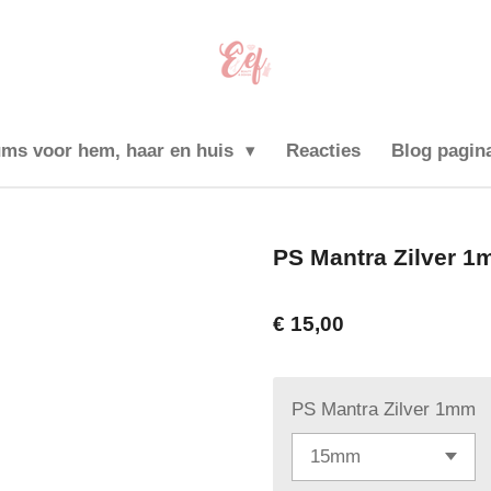
ums voor hem, haar en huis
Reacties
Blog pagin
PS Mantra Zilver 
€ 15,00
PS Mantra Zilver 1mm