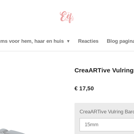
ums voor hem, haar en huis
Reacties
Blog pagin
CreaARTive Vulring
€ 17,50
CreaARTive Vulring Bar