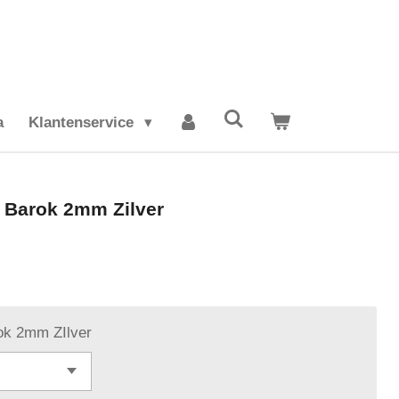
a
Klantenservice
 Barok 2mm Zilver
ok 2mm ZIlver