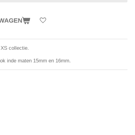
LWAGEN
 XS collectie.
n ook inde maten 15mm en 16mm.