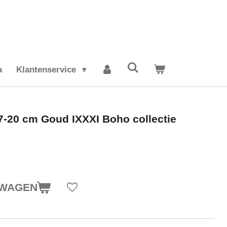
a
Klantenservice
-20 cm Goud IXXXI Boho collectie
LWAGEN