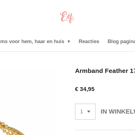
ums voor hem, haar en huis
Reacties
Blog pagin
Armband Feather 17
€ 34,95
IN WINKE