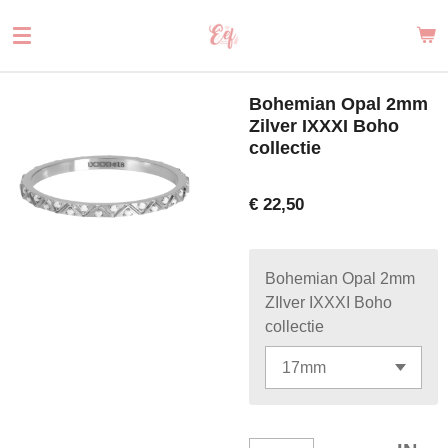
Ga
direct
naar
de
Bohemian Opal 2mm
hoofdinhoud
Zilver IXXXI Boho
collectie
€ 22,50
Bohemian Opal 2mm
ZIlver IXXXI Boho
collectie