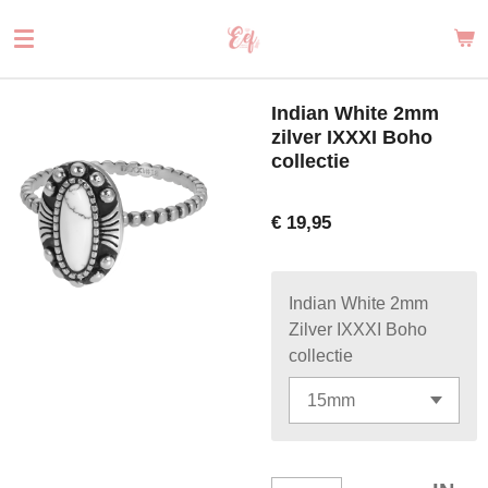
Ga
direct
naar
de
Indian White 2mm
hoofdinhoud
zilver IXXXI Boho
collectie
€ 19,95
Indian White 2mm
Zilver IXXXI Boho
collectie