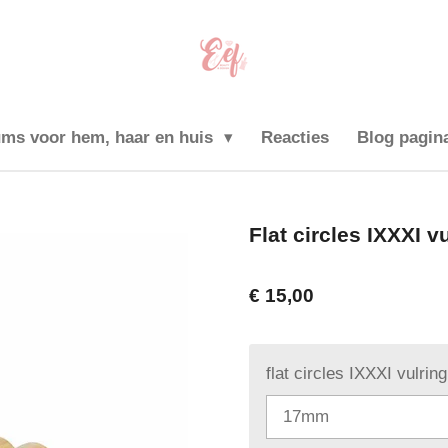
ums voor hem, haar en huis
Reacties
Blog pagin
Flat circles IXXXI 
€ 15,00
flat circles IXXXI vulri