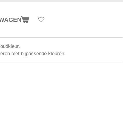
LWAGEN
 goudkleur.
neren met bijpassende kleuren.