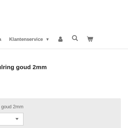
a
Klantenservice
vulring goud 2mm
ng goud 2mm