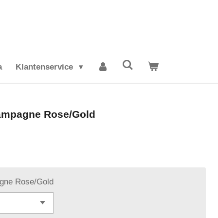
a
Klantenservice
ampagne Rose/Gold
gne Rose/Gold