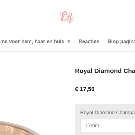
ums voor hem, haar en huis
Reacties
Blog pagin
Royal Diamond Ch
€ 17,50
Royal Diamond Champa