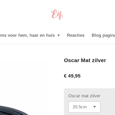
ums voor hem, haar en huis
Reacties
Blog pagin
Oscar Mat zilver
€ 49,95
Oscar mat zilver