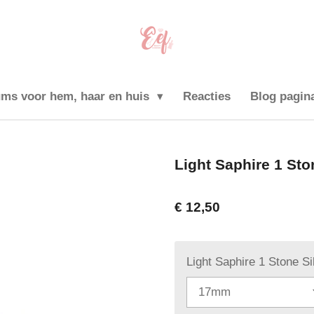
ums voor hem, haar en huis
Reacties
Blog pagin
Light Saphire 1 Sto
€ 12,50
Light Saphire 1 Stone Si