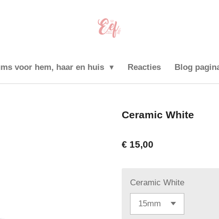
ums voor hem, haar en huis
Reacties
Blog pagin
Ceramic White
€ 15,00
Ceramic White